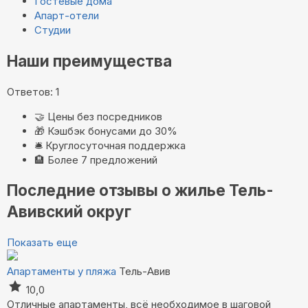
Гостевые дома
Апарт-отели
Студии
Наши преимущества
Ответов: 1
🤝
Цены без посредников
🎁
Кэшбэк бонусами до 30%
🛎️
Круглосуточная поддержка
🏨
Более 7 предложений
Последние отзывы о жилье Тель-
Авивский округ
Показать еще
Апартаменты у пляжа
Тель-Авив
10,0
Отличные апартаменты, всё необходимое в шаговой