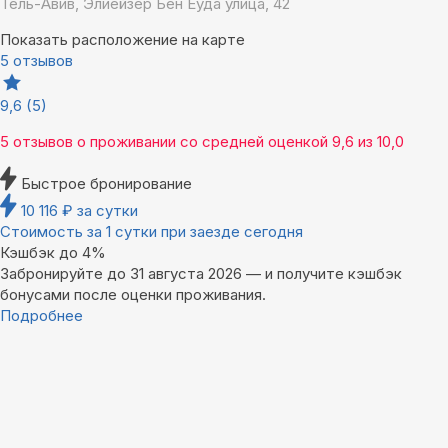
Тель-Авив, Элиейзер Бен Еуда улица, 42
Показать расположение на карте
5 отзывов
9,6
(5)
5 отзывов
о проживании со средней оценкой
9,6
из
10,0
Быстрое бронирование
10 116
₽
за сутки
Стоимость за 1 сутки при заезде сегодня
Кэшбэк до 4%
Забронируйте до 31 августа 2026 — и получите кэшбэк
бонусами после оценки проживания.
Подробнее