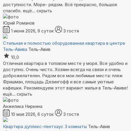
доступности. Море- рядом. Всё прекрасно, большое
спасибо.
ещё...
скрыть
Юрий Романов
1 июня 2026, 9 суток
3 гостя
Стильная и полностью оборудованная квартира в центре
Тель-Авива
Тель-Авив
10,0
Отличная квартира в топовом месте у моря. Все удобно и
доступно. Очень чисто. Хозяин всегда на связи и очень
доброжелателен. Рядом все мои любимые места: пляж
Фришман, площадь Дезингофф и все самые уютные
кафешки. Рекомендуем этот вариант жилья в Тель-Авиве!
ещё...
скрыть
Анжелика Ниркина
10 мая 2026, 6 суток
3 гостя
Квартира дуплекс-пентхаус 3 комнаты
Тель-Авив