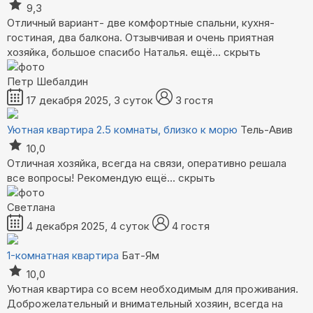
9,3
Отличный вариант- две комфортные спальни, кухня-
гостиная, два балкона. Отзывчивая и очень приятная
хозяйка, большое спасибо Наталья.
ещё...
скрыть
Петр Шебалдин
17 декабря 2025, 3 суток
3 гостя
Уютная квартира 2.5 комнаты, близко к морю
Тель-Авив
10,0
Отличная хозяйка, всегда на связи, оперативно решала
все вопросы! Рекомендую
ещё...
скрыть
Светлана
4 декабря 2025, 4 суток
4 гостя
1-комнатная квартира
Бат-Ям
10,0
Уютная квартира со всем необходимым для проживания.
Доброжелательный и внимательный хозяин, всегда на