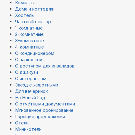
Комнаты
Дома и коттеджи
Хостелы
Частный сектор
1-комнатные
2-комнатные
3-комнатные
4-комнатные
С кондиционером
С парковкой
С доступом для инвалидов
С джакузи
С интернетом
Заезд с животными
Для вечеринок
На Новый Год
С отчётными документами
Мгновенное бронирование
Горящие предложения
Отели
Мини-отели