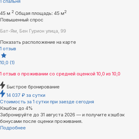
1 спальня
2
2
45 м
Общая площадь: 45 м
Повышенный спрос
Бат-Ям, Бен Гурион улица, 99
Показать расположение на карте
1 отзыв
10,0
(1)
1 отзыв
о проживании со средней оценкой
10,0
из
10,0
Быстрое бронирование
14 037
₽
за сутки
Стоимость за 1 сутки при заезде сегодня
Кэшбэк до 4%
Забронируйте до 31 августа 2026 — и получите кэшбэк
бонусами после оценки проживания.
Подробнее