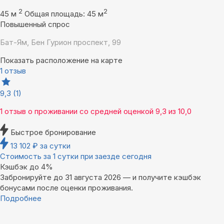
2
2
45 м
Общая площадь: 45 м
Повышенный спрос
Бат-Ям, Бен Гурион проспект, 99
Показать расположение на карте
1 отзыв
9,3
(1)
1 отзыв
о проживании со средней оценкой
9,3
из
10,0
Быстрое бронирование
13 102
₽
за сутки
Стоимость за 1 сутки при заезде сегодня
Кэшбэк до 4%
Забронируйте до 31 августа 2026 — и получите кэшбэк
бонусами после оценки проживания.
Подробнее