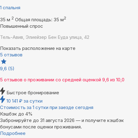
1 спальня
2
2
35 м
Общая площадь: 35 м
Повышенный спрос
Тель-Авив, Элиейзер Бен Еуда улица, 42
Показать расположение на карте
5 отзывов
9,6
(5)
5 отзывов
о проживании со средней оценкой
9,6
из
10,0
Быстрое бронирование
10 141
₽
за сутки
Стоимость за 1 сутки при заезде сегодня
Кэшбэк до 4%
Забронируйте до 31 августа 2026 — и получите кэшбэк
бонусами после оценки проживания.
Подробнее