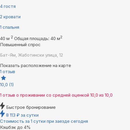
4 гостя
2 кровати
1 спальня
2
2
40 м
Общая площадь: 40 м
Повышенный спрос
Бат-Ям, Жаботински улица, 12
Показать расположение на карте
1 отзыв
10,0
(1)
1 отзыв
о проживании со средней оценкой
10,0
из
10,0
Быстрое бронирование
8 113
₽
за сутки
Стоимость за 1 сутки при заезде сегодня
Кэшбэк до 4%