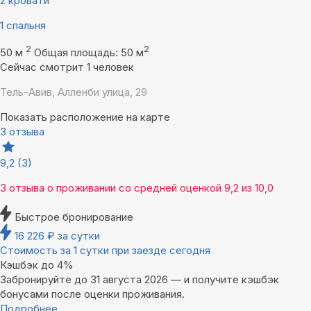
2 кровати
1 спальня
2
2
50 м
Общая площадь: 50 м
Сейчас смотрит 1 человек
Тель-Авив, Алленби улица, 29
Показать расположение на карте
3 отзыва
9,2
(3)
3 отзыва
о проживании со средней оценкой
9,2
из
10,0
Быстрое бронирование
16 226
₽
за сутки
Стоимость за 1 сутки при заезде сегодня
Кэшбэк до 4%
Забронируйте до 31 августа 2026 — и получите кэшбэк
бонусами после оценки проживания.
Подробнее