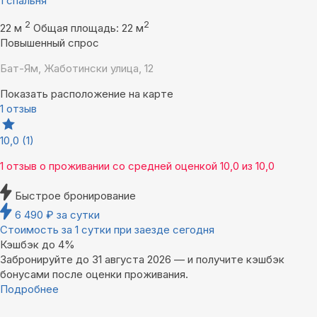
1 спальня
2
2
22 м
Общая площадь: 22 м
Повышенный спрос
Бат-Ям, Жаботински улица, 12
Показать расположение на карте
1 отзыв
10,0
(1)
1 отзыв
о проживании со средней оценкой
10,0
из
10,0
Быстрое бронирование
6 490
₽
за сутки
Стоимость за 1 сутки при заезде сегодня
Кэшбэк до 4%
Забронируйте до 31 августа 2026 — и получите кэшбэк
бонусами после оценки проживания.
Подробнее