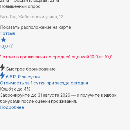
22 м
Общая площадь: 22 м
Повышенный спрос
Бат-Ям, Жаботински улица, 12
Показать расположение на карте
1 отзыв
10,0
(1)
1 отзыв
о проживании со средней оценкой
10,0
из
10,0
Быстрое бронирование
6 513
₽
за сутки
Стоимость за 1 сутки при заезде сегодня
Кэшбэк до 4%
Забронируйте до 31 августа 2026 — и получите кэшбэк
бонусами после оценки проживания.
Подробнее