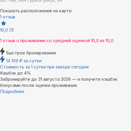
Бат-Ям, Бен Гурион улица, 99
Показать расположение на карте
1 отзыв
10,0
(1)
1 отзыв
о проживании со средней оценкой
10,0
из
10,0
Быстрое бронирование
14 109
₽
за сутки
Стоимость за 1 сутки при заезде сегодня
Кэшбэк до 4%
Забронируйте до 31 августа 2026 — и получите кэшбэк
бонусами после оценки проживания.
Подробнее