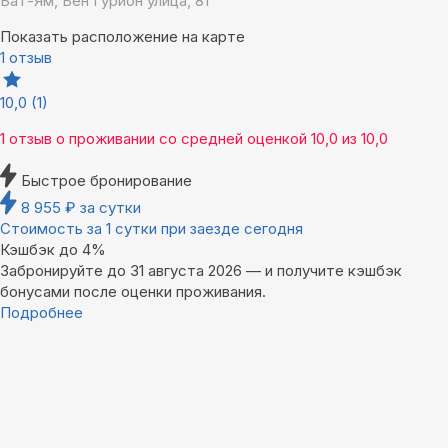
Бат-Ям, Бен Гурион улица, 81
Показать расположение на карте
1 отзыв
10,0
(1)
1 отзыв
о проживании со средней оценкой
10,0
из
10,0
Быстрое бронирование
8 955
₽
за сутки
Стоимость за 1 сутки при заезде сегодня
Кэшбэк до 4%
Забронируйте до 31 августа 2026 — и получите кэшбэк
бонусами после оценки проживания.
Подробнее