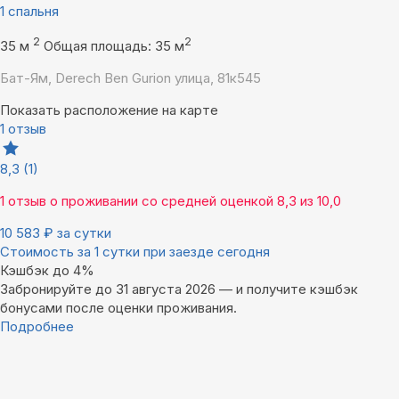
1 спальня
2
2
35 м
Общая площадь: 35 м
Бат-Ям, Derech Ben Gurion улица, 81к545
Показать расположение на карте
1 отзыв
8,3
(1)
1 отзыв
о проживании со средней оценкой
8,3
из
10,0
10 583
₽
за сутки
Стоимость за 1 сутки при заезде сегодня
Кэшбэк до 4%
Забронируйте до 31 августа 2026 — и получите кэшбэк
бонусами после оценки проживания.
Подробнее