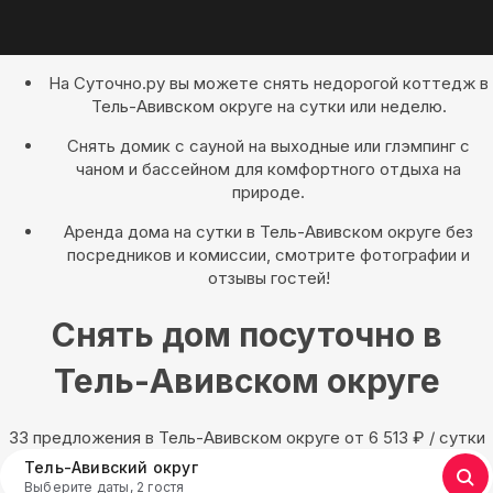
На Суточно.ру вы можете снять недорогой коттедж в
Тель-Авивском округе на сутки или неделю.
Снять домик с сауной на выходные или глэмпинг с
чаном и бассейном для комфортного отдыха на
природе.
Аренда дома на сутки в Тель-Авивском округе без
посредников и комиссии, смотрите фотографии и
отзывы гостей!
Снять дом посуточно в
Тель-Авивском округе
33 предложения в Тель-Авивском округе oт 6 513
₽
/ сутки
Тель-Авивский округ
Выберите даты, 2 гостя