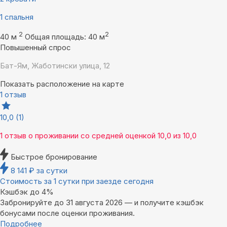
1 спальня
2
2
40 м
Общая площадь: 40 м
Повышенный спрос
Бат-Ям, Жаботински улица, 12
Показать расположение на карте
1 отзыв
10,0
(1)
1 отзыв
о проживании со средней оценкой
10,0
из
10,0
Быстрое бронирование
8 141
₽
за сутки
Стоимость за 1 сутки при заезде сегодня
Кэшбэк до 4%
Забронируйте до 31 августа 2026 — и получите кэшбэк
бонусами после оценки проживания.
Подробнее